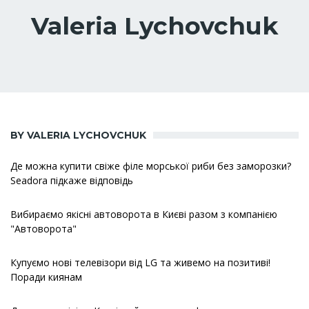
Valeria Lychovchuk
BY VALERIA LYCHOVCHUK
Де можна купити свіже філе морської риби без заморозки?
Seadora підкаже відповідь
Вибираємо якісні автоворота в Києві разом з компанією
"Автоворота"
Купуємо нові телевізори від LG та живемо на позитиві!
Поради киянам