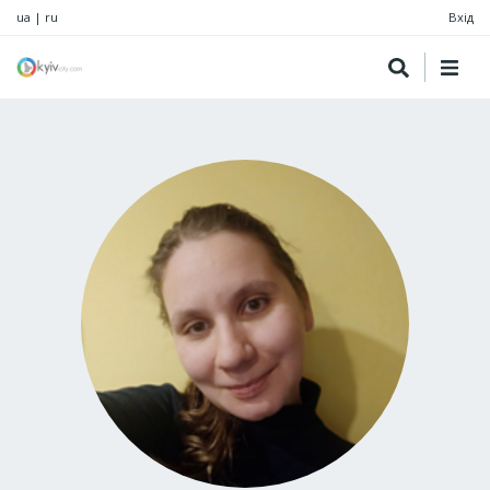
ua
|
ru
Вхід