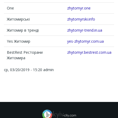
One
zhytomyr.one
Житомирські
zhytomyrski.info
Житомир в тренді
zhytomyr-trend.in.ua
Yes Житомир
yes-zhytomyr.com.ua
BestRest Ресторани
zhytomyr.bestrest.com.ua
Житомира
ср, 03/20/2019 - 15:20
admin