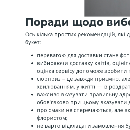
Поради щодо вибо
Ось кілька простих рекомендацій, які
букет:
перевагою для доставки стане фот
вибираючи доставку квітів, оцініт
оцінка сервісу допоможе зробити 
сюрприз – це завжди приємно, але 
хвилюванням, у житті — із роздра
важливо вказувати правильну адре
обов'язково при цьому вказувати
про смаки не сперечаються, але якщ
флористом;
не варто відкладати замовлення б