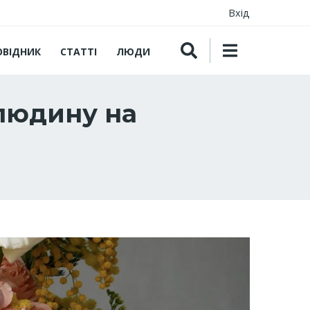
Вхід
ОВІДНИК
СТАТТІ
ЛЮДИ
 людину на