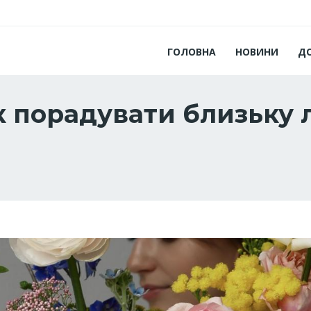
ГОЛОВНА
НОВИНИ
Д
як порадувати близьку