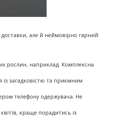
 доставки, але й неймовірно гарний
іжих рослин, наприклад. Комплексна
я із загадковістю та приємним
ером телефону одержувача. Не
 квітів, краще порадитись із