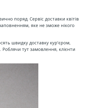
ично поряд. Сервіс доставки квітів
наповненням, яке не зможе нікого
осять швидку доставку кур'єром,
. Роблячи тут замовлення, клієнти