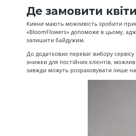
Де замовити квіти
Кияни мають можливість зробити приємн
«BloomFlowers» допоможе в цьому, адж
залишити байдужим.
До додаткових переваг вибору сервісу 
знижки для постійних клієнтів, можлив
завжди можуть розраховувати лише на с