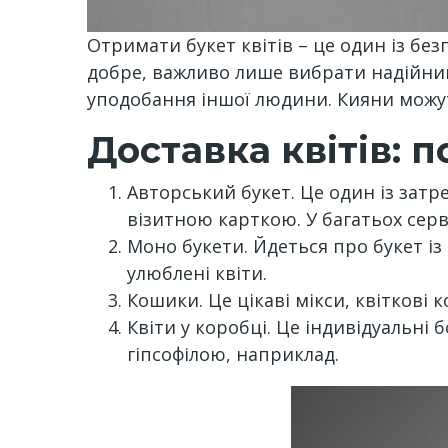
Отримати букет квітів – це один із б
добре, важливо лише вибрати надійни
уподобання іншої людини. Кияни можут
Доставка квітів: 
Авторський букет. Це один із затр
візитною карткою. У багатьох серві
Моно букети. Йдеться про букет із
улюблені квіти.
Кошики. Це цікаві мікси, квіткові 
Квіти у коробці. Це індивідуальн
гіпсофілою, наприклад.