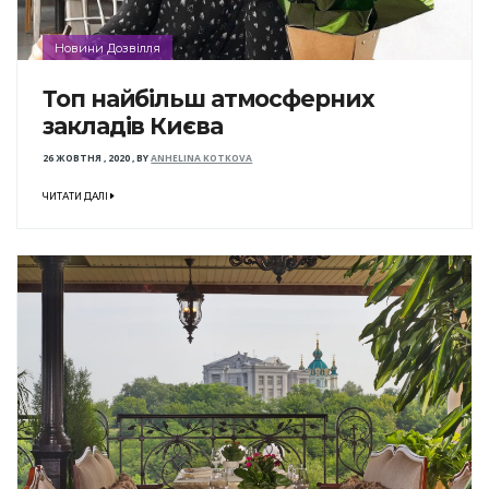
Новини Дозвілля
Топ найбільш атмосферних
закладів Києва
26 ЖОВТНЯ , 2020
,
BY
ANHELINA KOTKOVA
ЧИТАТИ ДАЛІ