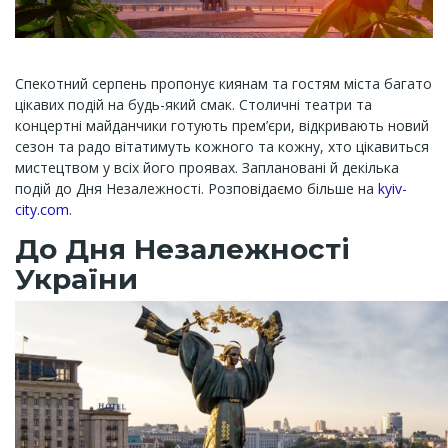
Спекотний серпень пропонує киянам та гостям міста багато
цікавих подій на будь-який смак. Столичні театри та
концертні майданчики готують прем’єри, відкривають новий
сезон та радо вітатимуть кожного та кожну, хто цікавиться
мистецтвом у всіх його проявах. Заплановані й декілька
подій до Дня Незалежності. Розповідаємо більше на
kyiv-
city.com
.
До Дня Незалежності
України