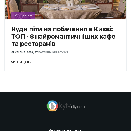
Ресторани
Куди піти на побачення в Києві:
ТОП - 8 найромантичніших кафе
та ресторанів
01 КВІТНЯ , 2026
,
BY
KATERINA KRASOVSKA
ЧИТАТИ ДАЛІ
Реклама на сайті