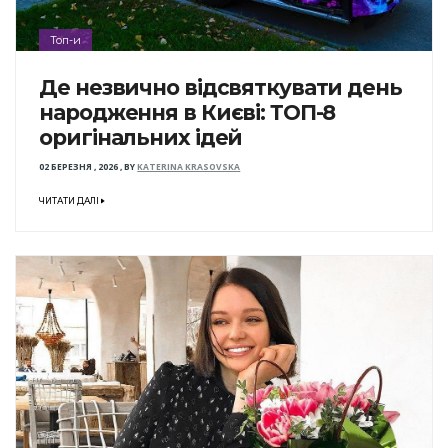
Топ-и
Де незвично відсвяткувати день
народження в Києві: ТОП-8
оригінальних ідей
02 БЕРЕЗНЯ , 2026
,
BY
KATERINA KRASOVSKA
ЧИТАТИ ДАЛІ