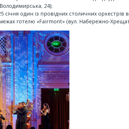
 Володимирська, 24);
 25 січня один із провідних столичних оркестрів 
в межах готелю «Fairmont» (вул. Набережно-Хрещат