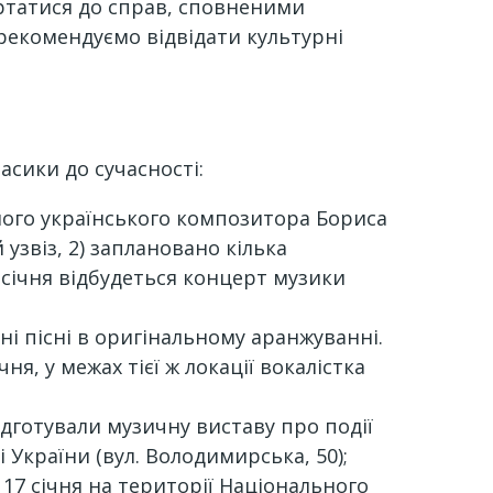
ертатися до справ, сповненими
 рекомендуємо відвідати культурні
асики до сучасності:
омого українського композитора Бориса
узвіз, 2) заплановано кілька
 січня відбудеться концерт музики
ні пісні в оригінальному аранжуванні.
чня, у межах тієї ж локації вокалістка
дготували музичну виставу про події
 України (вул. Володимирська, 50);
 17 січня на території Національного