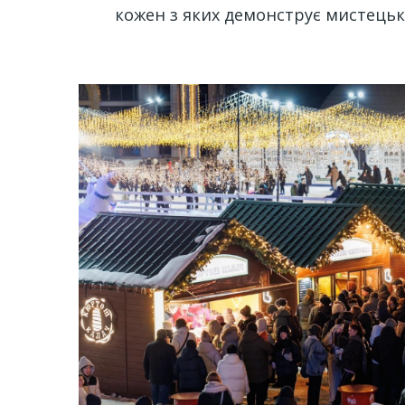
кожен з яких демонструє мистецьке