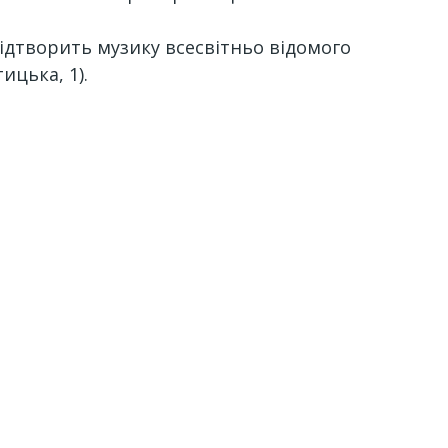
відтворить музику всесвітньо відомого
ицька, 1).