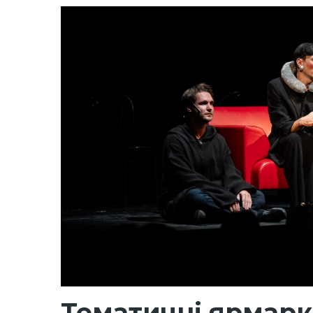
Тематичні ярмарк