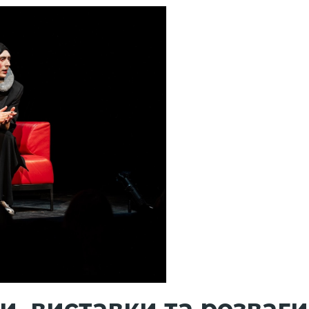
и, виставки та розваги