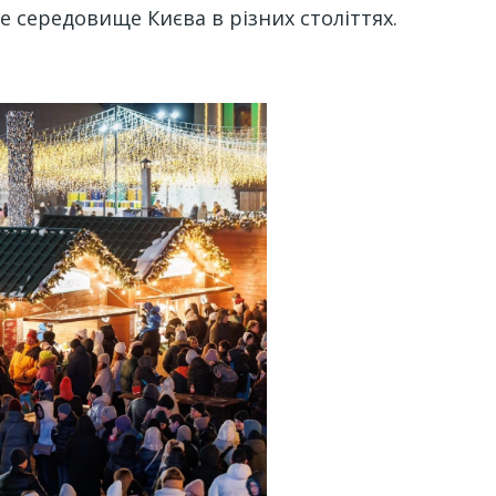
 середовище Києва в різних століттях.