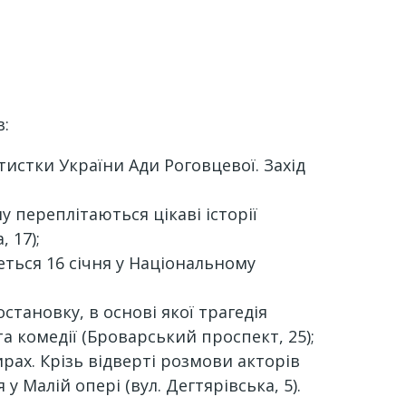
в:
тистки України Ади Роговцевої. Захід
 переплітаються цікаві історії
 17);
ться 16 січня у Національному
становку, в основі якої трагедія
а комедії (Броварський проспект, 25);
рах. Крізь відверті розмови акторів
 Малій опері (вул. Дегтярівська, 5).