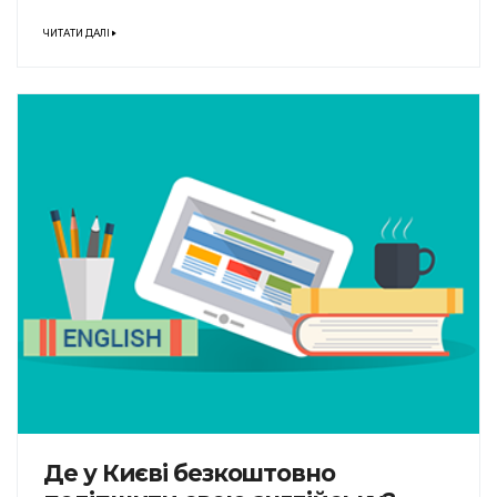
ЧИТАТИ ДАЛІ
Де у Києві безкоштовно