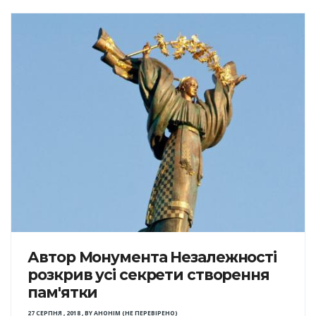
Автор Монумента Незалежності
розкрив усі секрети створення
пам'ятки
27 СЕРПНЯ , 2018
,
BY
АНОНІМ (НЕ ПЕРЕВІРЕНО)