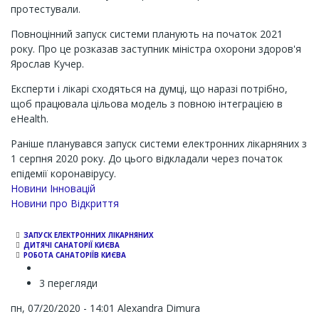
протестували.
Повноцінний запуск системи планують на початок 2021
року. Про це розказав заступник міністра охорони здоров'я
Ярослав Кучер.
Експерти і лікарі сходяться на думці, що наразі потрібно,
щоб працювала цільова модель з повною інтеграцією в
eHealth.
Раніше планувався запуск системи електронних лікарняних з
1 серпня 2020 року. До цього відкладали через початок
епідемії коронавірусу.
Новини Інновацій
Новини про Відкриття
ЗАПУСК ЕЛЕКТРОННИХ ЛІКАРНЯНИХ
ДИТЯЧІ САНАТОРІЇ КИЄВА
РОБОТА САНАТОРІЇВ КИЄВА
3 перегляди
пн, 07/20/2020 - 14:01
Alexandra Dimura