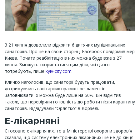
З 21 липня дозволили відкрити 6 дитячих муніципальних
санаторіїв. Про це на своїй сторінці Facebook повідомив мер
Києва. Почати реабілітацію в них можна буде вже з 27
липня. Зможуть скористатися цим діти, які цього
потребують, пише
kyiv-city.com
.
Кличко наголосив, що санаторії будуть працювати,
дотримуючись санітарних правил і регламентів.
Заповнювати їх можна буде лише на 50%. Він відмітив
також, що перевіряли готовність до роботи після карантину
санаторіїв. Відвідували “Орлятко” в Ворзелі.
Е-лікарняні
Стосовно е-лікарняних, то в Міністерстві охорони здоров'я
сказали, що систему електронних лікарняних ще не до кінця