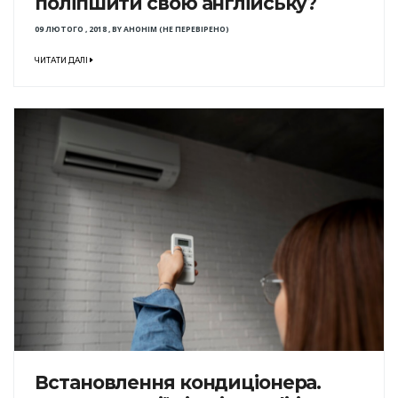
поліпшити свою англійську?
09 ЛЮТОГО , 2018
,
BY
АНОНІМ (НЕ ПЕРЕВІРЕНО)
ЧИТАТИ ДАЛІ
Встановлення кондиціонера.