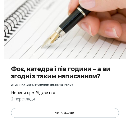
Фоє, катедра і пів години – а ви
згодні з таким написанням?
21 СЕРПНЯ , 2018
,
BY
АНОНІМ (НЕ ПЕРЕВІРЕНО)
Новини про Відкриття
2 перегляди
ЧИТАТИ ДАЛІ