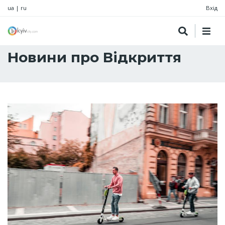
ua
|
ru
Вхід
Новини про Відкриття