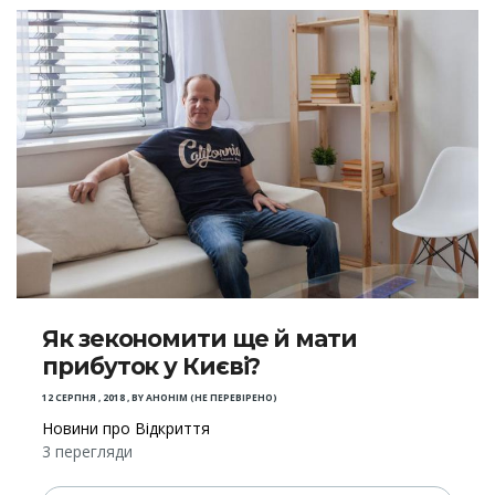
Як зекономити ще й мати
прибуток у Києві?
12 СЕРПНЯ , 2018
,
BY
АНОНІМ (НЕ ПЕРЕВІРЕНО)
Новини про Відкриття
3 перегляди