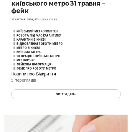
київського метро 31 травня –
фейк
27 КВІТНЯ , 2020
,
BY
ULIANA LYSAK
КИЇВСЬКИЙ МЕТРОПОЛІТЕН
РОБОТА ПІД ЧАС КАРАНТИНУ
КАРАНТИН В КИЄВІ
ВІДНОВЛЕННЯ РОБОТИ МЕТРО
МЕТРО В КИЄВІ
КИЇВСЬКЕ МЕТРО
ЯК ПРАЦЮЄ КИЇВСЬКЕ МЕТРО
МЕР КЛИЧКО
ФЕЙКОВА ІНФОРМАЦІЯ
ФЕЙК ПРО РОБОТУ МЕТРО
Новини про Відкриття
5 переглядів
ЧИТАТИ ДАЛІ