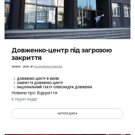
Довженко-центр під загрозою
закриття
29 MAY , 2020
,
BY
ALEXANDRA DIMURA
ДОВЖЕНКО-ЦЕНТР В КИЄВІ
ЗАКРИТТЯ ДОВЖЕНКО-ЦЕНТР
НАЦІОНАЛЬНИЙ ТЕАТР ОЛЕКСАНДРА ДОВЖЕНКА
Новини про Відкриття
6 переглядів
ЧИТАТИ ДАЛІ