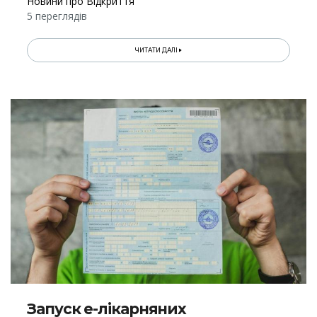
Новини про Відкриття
5 переглядів
ЧИТАТИ ДАЛІ
Запуск е-лікарняних