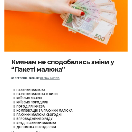
Киянам не сподобались зміни у
“Пакеті малюка”
08 ВЕРЕСНЯ , 2020
,
BY
OLENA SAVINA
ПАКУНКИ МАЛЮКА
ПАКУНКИ МАЛЮКА В КИЄВІ
КИЇВСЬКІ ЛІКАРНІ
КИЇВСЬКІ ПОРОДІЛЛІ
ПОРОДІЛЛІ КИЄВА
КОМПЕНСАЦІЯ ЗА ПАКУНКИ МАЛЮКА
ПАКУНКИ МАЛЮКА СЬОГОДНІ
ВПРОВАДЖЕННЯ УРЯДУ
УРЯД І ПАКУНКИ МАЛЮКА
ДОПОМОГА ПОРОДІЛЛЯМ