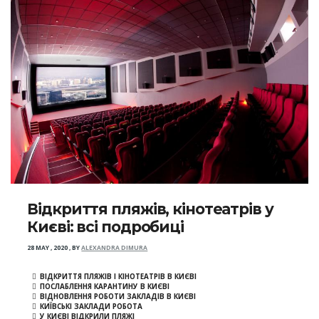
Відкриття пляжів, кінотеатрів у
Києві: всі подробиці
28 MAY , 2020
,
BY
ALEXANDRA DIMURA
ВІДКРИТТЯ ПЛЯЖІВ І КІНОТЕАТРІВ В КИЄВІ
ПОСЛАБЛЕННЯ КАРАНТИНУ В КИЄВІ
ВІДНОВЛЕННЯ РОБОТИ ЗАКЛАДІВ В КИЄВІ
КИЇВСЬКІ ЗАКЛАДИ РОБОТА
У КИЄВІ ВІДКРИЛИ ПЛЯЖІ