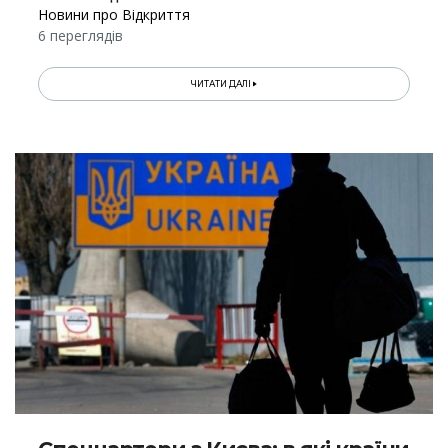
Новини про Відкриття
6 переглядів
ЧИТАТИ ДАЛІ