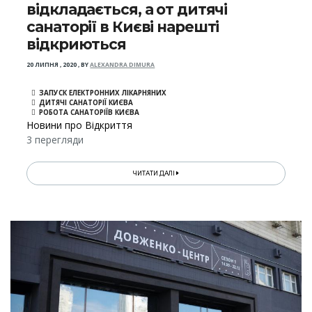
відкладається, а от дитячі
санаторії в Києві нарешті
відкриються
20 ЛИПНЯ , 2020
,
BY
ALEXANDRA DIMURA
ЗАПУСК ЕЛЕКТРОННИХ ЛІКАРНЯНИХ
ДИТЯЧІ САНАТОРІЇ КИЄВА
РОБОТА САНАТОРІЇВ КИЄВА
Новини про Відкриття
3 перегляди
ЧИТАТИ ДАЛІ