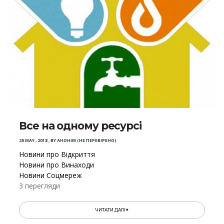
Все на одному ресурсі
25 MAY , 2018
,
BY
АНОНІМ (НЕ ПЕРЕВІРЕНО)
Новини про Відкриття
Новини про Винаходи
Новини Соцмереж
3 перегляди
ЧИТАТИ ДАЛІ