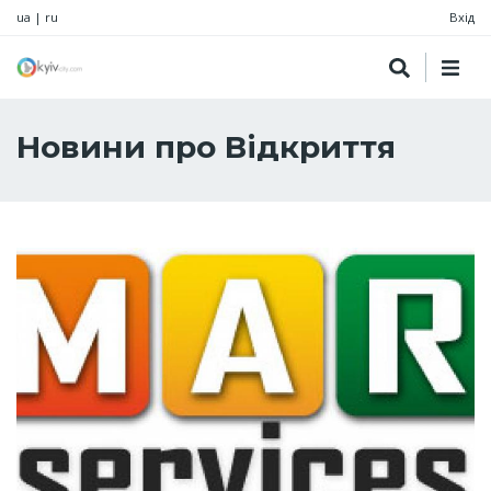
ua
|
ru
Вхід
Новини про Відкриття