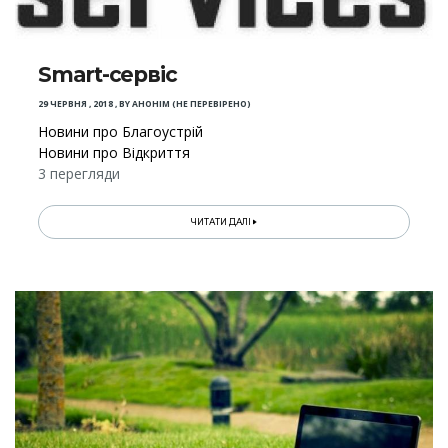
Smart-сервіс
29 ЧЕРВНЯ , 2018
,
BY
АНОНІМ (НЕ ПЕРЕВІРЕНО)
Новини про Благоустрій
Новини про Відкриття
3 перегляди
ЧИТАТИ ДАЛІ