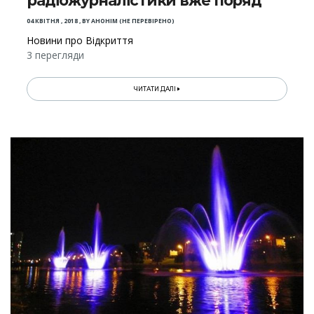
радіожурналістики вже поряд
04 КВІТНЯ , 2018
,
BY
АНОНІМ (НЕ ПЕРЕВІРЕНО)
Новини про Відкриття
3 перегляди
ЧИТАТИ ДАЛІ