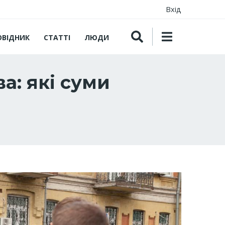
Вхід
ОВІДНИК
СТАТТІ
ЛЮДИ
а: які суми