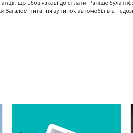
нції, що обов'язкові до сплати. Раніше була інфо
.Загалом питання зупинок автомобілів в недозв