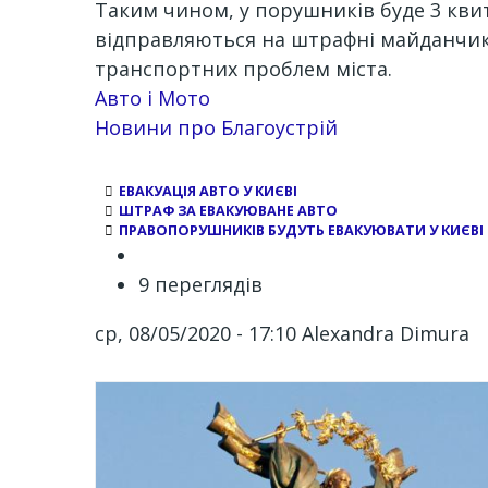
Таким чином, у порушників буде 3 квита
відправляються на штрафні майданчики
транспортних проблем міста.
Авто і Мото
Новини про Благоустрій
ЕВАКУАЦІЯ АВТО У КИЄВІ
ШТРАФ ЗА ЕВАКУЮВАНЕ АВТО
ПРАВОПОРУШНИКІВ БУДУТЬ ЕВАКУЮВАТИ У КИЄВІ
9 переглядів
ср, 08/05/2020 - 17:10
Alexandra Dimura