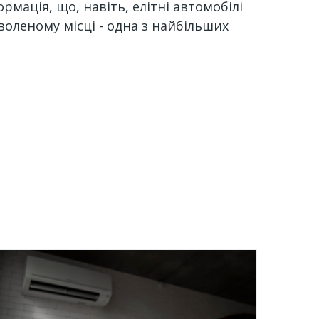
рмація, що, навіть, елітні автомобілі
оленому місці - одна з найбільших