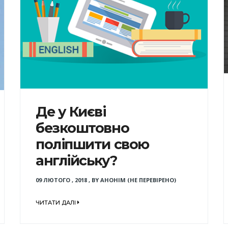
Де у Києві
безкоштовно
поліпшити свою
англійську?
09 ЛЮТОГО , 2018
,
BY
АНОНІМ (НЕ ПЕРЕВІРЕНО)
ЧИТАТИ ДАЛІ