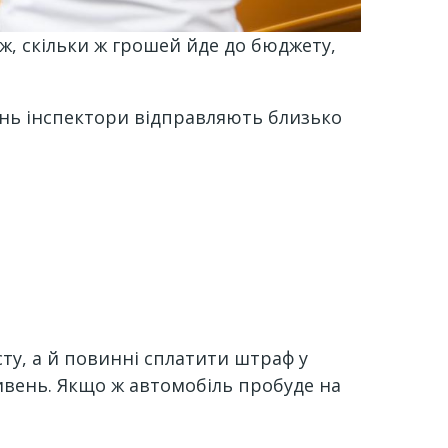
ж, скільки ж грошей йде до бюджету,
ень інспектори відправляють близько
ту, а й повинні сплатити штраф у
ривень. Якщо ж автомобіль пробуде на