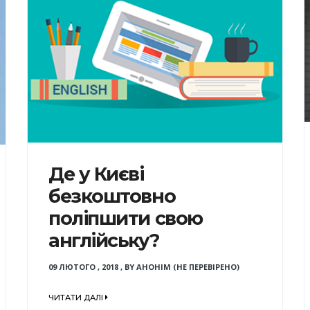
Де у Києві
безкоштовно
поліпшити свою
англійську?
09 ЛЮТОГО , 2018
,
BY
АНОНІМ (НЕ ПЕРЕВІРЕНО)
ЧИТАТИ ДАЛІ