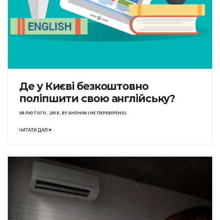
Де у Києві безкоштовно
поліпшити свою англійську?
09 ЛЮТОГО , 2018
,
BY
АНОНІМ (НЕ ПЕРЕВІРЕНО)
ЧИТАТИ ДАЛІ