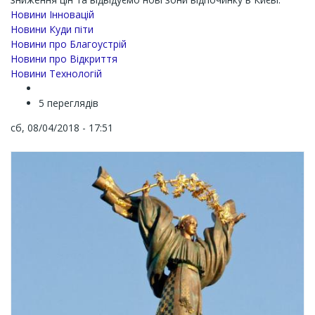
Новини Інновацій
Новини Куди піти
Новини про Благоустрій
Новини про Відкриття
Новини Технологій
5 переглядів
сб, 08/04/2018 - 17:51