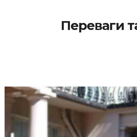
Переваги т