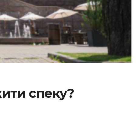
жити спеку?