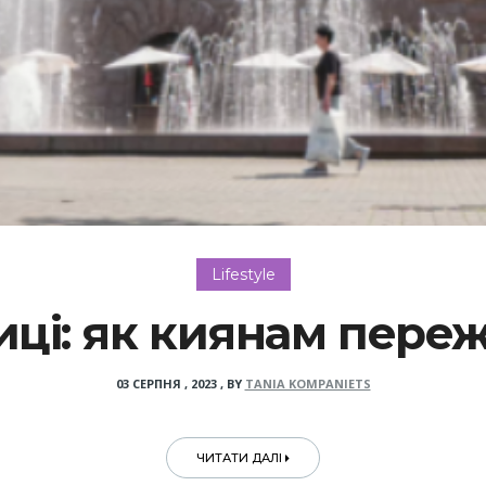
Lifestyle
лиці: як киянам пере
03 СЕРПНЯ , 2023
,
BY
TANIA KOMPANIETS
ЧИТАТИ ДАЛІ