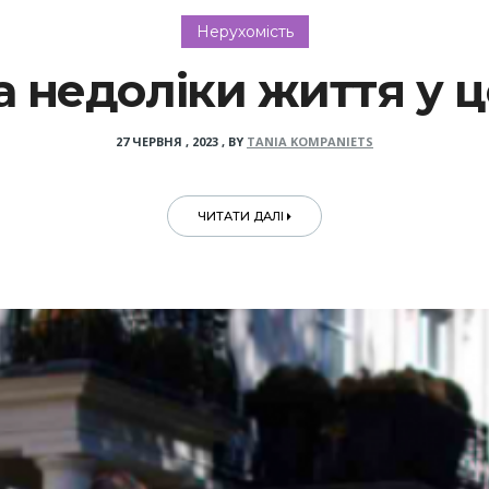
Нерухомість
а недоліки життя у ц
27 ЧЕРВНЯ , 2023
,
BY
TANIA KOMPANIETS
ЧИТАТИ ДАЛІ