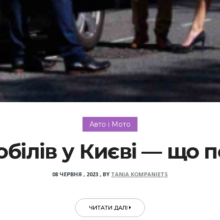
Авто і Мото
білів у Києві — що п
08 ЧЕРВНЯ , 2023
,
BY
TANIA KOMPANIETS
ЧИТАТИ ДАЛІ