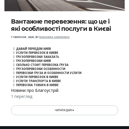
Вантажне перевезення: що це і
які особливості послуги в Києві
17 ВЕРЕСНЯ , 2020
,
BY
MARIANNA SEMERENKO
ДАВАЙ ПЕРЕЕДЕМ КИЕВ
УСЛУГИ ПЕРЕВОЗОК В КИЕВЕ
ГРУЗОПЕРЕВОЗКИ ЗАКАЗАТЬ
ГРУЗОПЕРЕВОЗКИ КИЕВ
СКОЛЬКО СТОИТ ПЕРЕВОЗКА ГРУЗА
ГРУЗОПЕРЕВОЗКИ ОСОБЕННОСТИ
ПЕРЕВОЗКИ ГРУЗА И ОСОБЕННОСТИ УСЛУГИ
УСЛУГИ ПЕРЕВОЗОК В КИЕВЕ
УСЛУГИ ТРАНСПОРТА В КИЕВЕ
ПЕРЕВОЗКА ТОВАРА В КИЕВЕ
Новини про Благоустрій
1 перегляд
ЧИТАТИ ДАЛІ