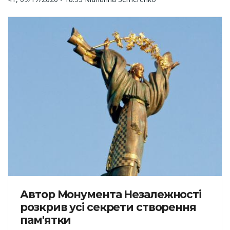
Автор Монумента Незалежності
розкрив усі секрети створення
пам'ятки