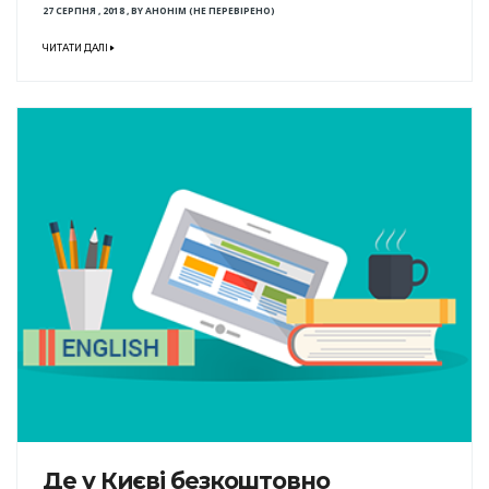
27 СЕРПНЯ , 2018
,
BY
АНОНІМ (НЕ ПЕРЕВІРЕНО)
ЧИТАТИ ДАЛІ
Де у Києві безкоштовно