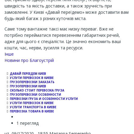
швидкість та якість доставки, а також зручність при
замовленні. У Києві «Давай переїдемо» може доставити вам
будь-який багаж з різних куточків міста.
Саме тому вантажне таксі має низку переваг. Вже не
потрібно перейматися перевезенням габаритних речей,
адже для цього є спеціалісти. Це значно економить ваші
кошти, час, нерви, зусилля та ресурси.
Інше
Новини про Благоустрій
ДАВАЙ ПЕРЕЕДЕМ КИЕВ
УСЛУГИ ПЕРЕВОЗОК В КИЕВЕ
ГРУЗОПЕРЕВОЗКИ ЗАКАЗАТЬ
ГРУЗОПЕРЕВОЗКИ КИЕВ
СКОЛЬКО СТОИТ ПЕРЕВОЗКА ГРУЗА
ГРУЗОПЕРЕВОЗКИ ОСОБЕННОСТИ
ПЕРЕВОЗКИ ГРУЗА И ОСОБЕННОСТИ УСЛУГИ
УСЛУГИ ПЕРЕВОЗОК В КИЕВЕ
УСЛУГИ ТРАНСПОРТА В КИЕВЕ
ПЕРЕВОЗКА ТОВАРА В КИЕВЕ
1 перегляд
чт, 09/17/2020 - 18:55
Marianna Semerenko