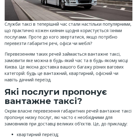
Служби таксі в теперішній час стали настільки популярними,
що практично кожен киянин щодня користується їхніми
послугами. Проте до кого звертатися, якщо потрібно
перевезти габаритні речі, офіси чи меблі?
Перевезенням таких речей займається вантажне таксі,
замовити яке можна в будь-який час та в будь-якому місці
Києва. Це якісна доставка вашого багажу різних вагових
категорій: будь це вантажний, квартирний, офісний чи
навіть дачний переїзд.
Які послуги пропонує
вантажне таксі?
Окрім власне перевезення габаритних речей вантажне таксі
пропонує низку послуг, які часто є необхідними для
замовників при доставці великих об’єктів. Це, до прикладу:
квартирний переїзд;