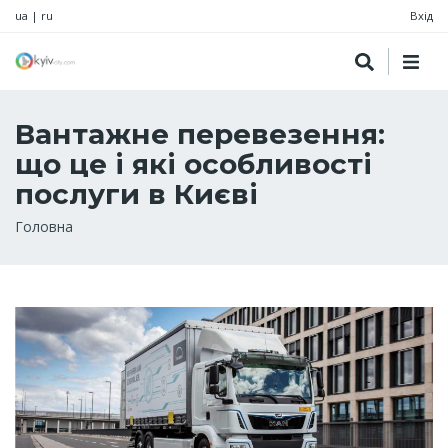
ua
|
ru
Вхід
Вантажне перевезення:
що це і які особливості
послуги в Києві
Рядок
Головна
навіґації