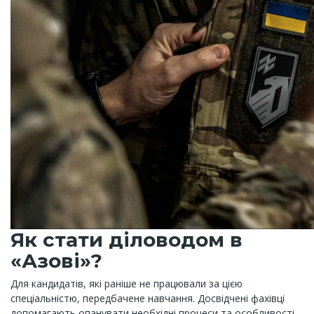
Як стати діловодом в
«Азові»?
Для кандидатів, які раніше не працювали за цією
спеціальністю, передбачене навчання. Досвідчені фахівці
допомагають опанувати необхідні процеси та особливості