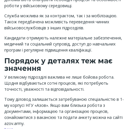
роботи у військовому середовищі.
Служба можлива як за контрактом, так і за мобілізацією.
Також передбачена можливість переведення чинних
військовослужбовців з інших підрозділів.
Кандидати отримують належне матеріальне забезпечення,
медичний та соціальний супровід, доступ до навчальних
програм і регулярне підвищення кваліфікації.
Порядок у деталях теж має
значення
У великому підрозділі важлива не лише бойова робота.
Щодня відбуваються сотні процесів, які потребують
точності, уважності та відповідальності.
Тому діловод залишається затребуваною спеціальністю в 1-
му корпусі НГУ «Азов». Якщо вам близька робота з
документами, інформацією та організацією процесів,
ознайомитися з вакансією та подати анкету можна на сайті
azov.army.