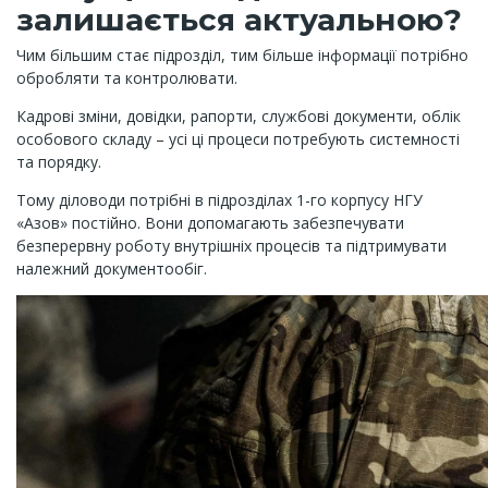
залишається актуальною?
Чим більшим стає підрозділ, тим більше інформації потрібно
обробляти та контролювати.
Кадрові зміни, довідки, рапорти, службові документи, облік
особового складу – усі ці процеси потребують системності
та порядку.
Тому діловоди потрібні в підрозділах 1-го корпусу НГУ
«Азов» постійно. Вони допомагають забезпечувати
безперервну роботу внутрішніх процесів та підтримувати
належний документообіг.