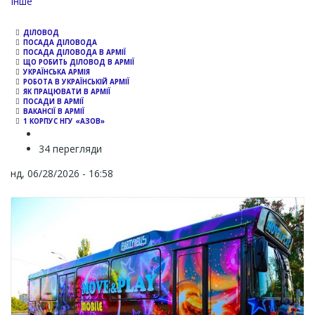
Channel
Інше
ДІЛОВОД
ПОСАДА ДІЛОВОДА
ПОСАДА ДІЛОВОДА В АРМІЇ
ЩО РОБИТЬ ДІЛОВОД В АРМІЇ
УКРАЇНСЬКА АРМІЯ
РОБОТА В УКРАЇНСЬКІЙ АРМІЇ
ЯК ПРАЦЮВАТИ В АРМІЇ
ПОСАДИ В АРМІЇ
ВАКАНСІЇ В АРМІЇ
1 КОРПУС НГУ «АЗОВ»
34 перегляди
нд, 06/28/2026 - 16:58