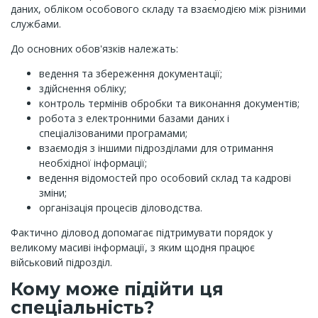
даних, обліком особового складу та взаємодією між різними
службами.
До основних обов'язків належать:
ведення та збереження документації;
здійснення обліку;
контроль термінів обробки та виконання документів;
робота з електронними базами даних і
спеціалізованими програмами;
взаємодія з іншими підрозділами для отримання
необхідної інформації;
ведення відомостей про особовий склад та кадрові
зміни;
організація процесів діловодства.
Фактично діловод допомагає підтримувати порядок у
великому масиві інформації, з яким щодня працює
військовий підрозділ.
Кому може підійти ця
спеціальність?