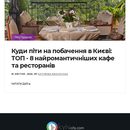
Ресторани
Куди піти на побачення в Києві:
ТОП - 8 найромантичніших кафе
та ресторанів
01 КВІТНЯ , 2026
,
BY
KATERINA KRASOVSKA
ЧИТАТИ ДАЛІ