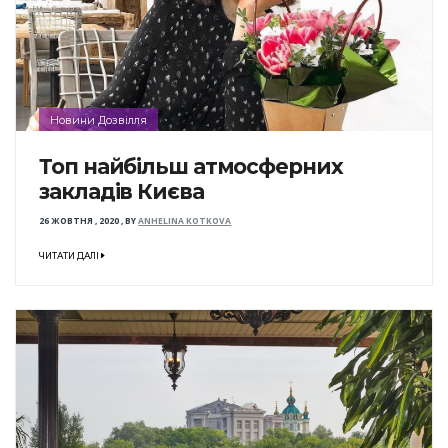
Новини Дозвілля
Топ найбільш атмосферних
закладів Києва
26 ЖОВТНЯ , 2020
,
BY
ANHELINA KOTKOVA
ЧИТАТИ ДАЛІ