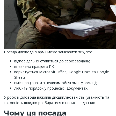
Посада діловода в армії може зацікавити тих, хто:
відповідально ставиться до своїх завдань;
впевнено працює з ПК;
користується Microsoft Office, Google Docs та Google
Sheets;
вміє працювати з великим обсягом інформації;
любить порядок у процесах і документах.
У роботі діловода важливі дисциплінованість, уважність та
готовність швидко розбиратися в нових завданнях.
Чому ця посада