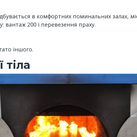
дбувається в комфортних поминальних залах, містк
у: вантаж 200 і перевезення праху.
гато іншого.
 тіла