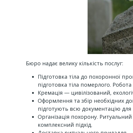
Бюро надає велику кількість послуг:
Підготовка тіла до похоронної про
підготовка тіла померлого. Робот
Кремація — цивілізований, еколог
Оформлення та збір необхідних док
підготують всю документацію для
Організація похорону. Ритуальний 
комплексний підхід.
Доставка ритуального приладдя.