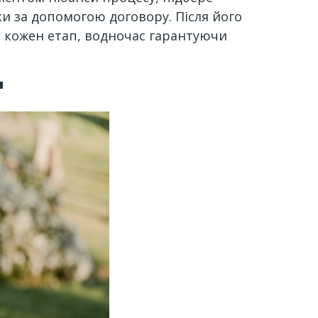
ки за допомогою договору. Після його
ро кожен етап, водночас гарантуючи
"