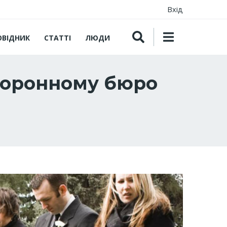
Вхід
ОВІДНИК
СТАТТІ
ЛЮДИ
охоронному бюро