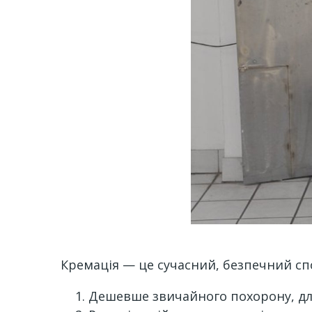
Кремація — це сучасний, безпечний сп
Дешевше звичайного похорону, для