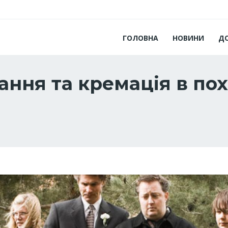
ГОЛОВНА
НОВИНИ
Д
вання та кремація в п