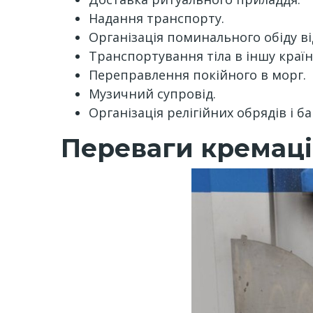
Надання транспорту.
Організація поминального обіду ві
Транспортування тіла в іншу країн
Переправлення покійного в морг.
Музичний супровід.
Організація релігійних обрядів і ба
Переваги кремації