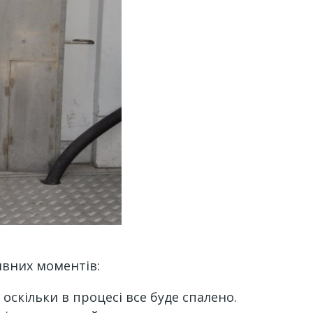
ивних моментів:
скільки в процесі все буде спалено.