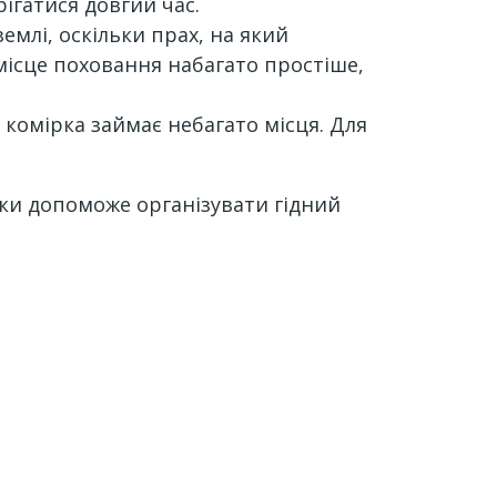
ігатися довгий час.
млі, оскільки прах, на який
місце поховання набагато простіше,
комірка займає небагато місця. Для
ки допоможе організувати гідний