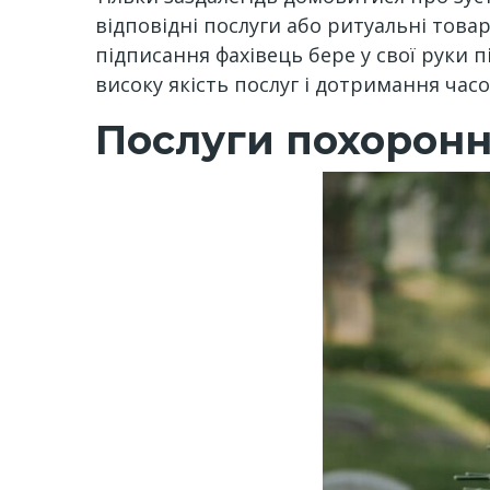
відповідні послуги або ритуальні това
підписання фахівець бере у свої руки 
високу якість послуг і дотримання часо
Послуги похоронн