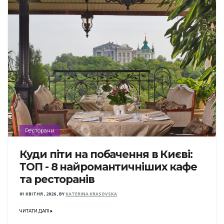
Ресторани
Куди піти на побачення в Києві:
ТОП - 8 найромантичніших кафе
та ресторанів
01 КВІТНЯ , 2026
,
BY
KATERINA KRASOVSKA
ЧИТАТИ ДАЛІ