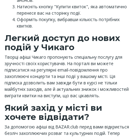
анонсів.
Натисніть кнопку "Купити квиток", яка автоматично
перенесе вас на сторінку події.
Оформіть покупку, вибравши кількість потрібних
квитків.
Легкий доступ до нових
подій у Чикаго
Творці афіші Чикаго пропонують спеціальну послугу для
зручності своїх користувачів. На порталі ви можете
підписатися на регулярні email-повідомлення про
захоплюючі концерти та інші події у вашому місті. Ця
підписка дозволить вам завжди бути в курсі не тільки
майбутніх заходів, але й актуальних знижок і можливостей
виграти квитки на виступи, що вас цікавлять.
Який захід у місті ви
хочете відвідати?
За допомогою афіші від BAZAR.club перед вами відкриється
безліч захоплюючих розваг та культурних подій. Тепер