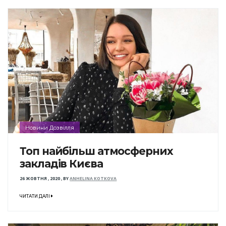
Новини Дозвілля
Топ найбільш атмосферних
закладів Києва
26 ЖОВТНЯ , 2020
,
BY
ANHELINA KOTKOVA
ЧИТАТИ ДАЛІ