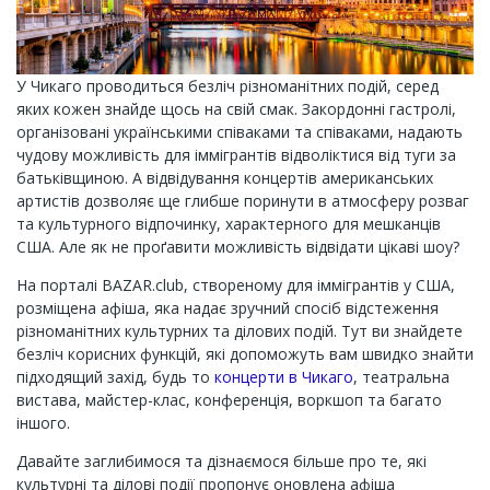
У Чикаго проводиться безліч різноманітних подій, серед
яких кожен знайде щось на свій смак. Закордонні гастролі,
організовані українськими співаками та співаками, надають
чудову можливість для іммігрантів відволіктися від туги за
батьківщиною. А відвідування концертів американських
артистів дозволяє ще глибше поринути в атмосферу розваг
та культурного відпочинку, характерного для мешканців
США. Але як не проґавити можливість відвідати цікаві шоу?
На порталі BAZAR.club, створеному для іммігрантів у США,
розміщена афіша, яка надає зручний спосіб відстеження
різноманітних культурних та ділових подій. Тут ви знайдете
безліч корисних функцій, які допоможуть вам швидко знайти
підходящий захід, будь то
концерти в Чикаго
, театральна
вистава, майстер-клас, конференція, воркшоп та багато
іншого.
Давайте заглибимося та дізнаємося більше про те, які
культурні та ділові події пропонує оновлена афіша