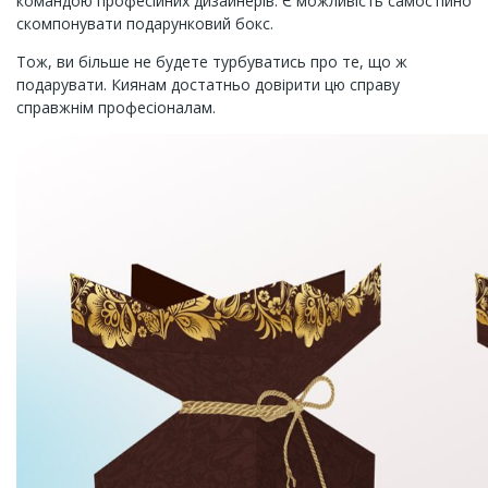
командою професійних дизайнерів. Є можливість самостійно
скомпонувати подарунковий бокс.
Тож, ви більше не будете турбуватись про те, що ж
подарувати. Киянам достатньо довірити цю справу
справжнім професіоналам.