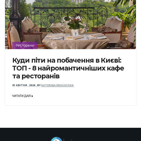
Ресторани
Куди піти на побачення в Києві:
ТОП - 8 найромантичніших кафе
та ресторанів
01 КВІТНЯ , 2026
,
BY
KATERINA KRASOVSKA
ЧИТАТИ ДАЛІ