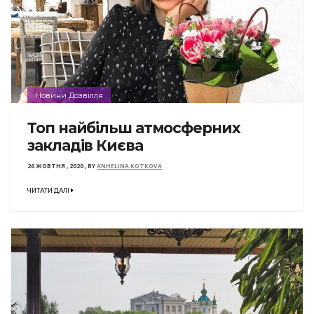
Новини Дозвілля
Топ найбільш атмосферних
закладів Києва
26 ЖОВТНЯ , 2020
,
BY
ANHELINA KOTKOVA
ЧИТАТИ ДАЛІ