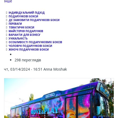
Channel
Інше
ІНДИВІДУАЛЬНИЙ ПІДХІД
ПОДАРУНКОВІ БОКСИ
ДЕ ЗАМОВИТИ ПОДАРУНКОВІ БОКСИ
ПЕРЕВАГИ
ТЕМАТИЧНІ БОКСИ
МАЙСТЕРНЯ ПОДАРУНКІВ
ВАРІАНТИ ДЛЯ БІЗНЕСУ
УНІКАЛЬНІСТЬ
ОСОБЛИВОСТІ ПОДАРУНКОВИХ БОКСІВ
ЧОЛОВІЧІ ПОДАРУНКОВІ БОКСИ
ЖІНОЧІ ПОДАРУНКОВІ БОКСИ
298 переглядів
чт, 03/14/2024 - 16:51
Anna Moshak