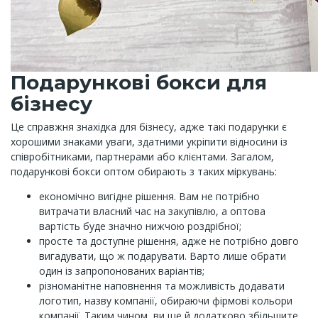
Подарункові бокси для
бізнесу
Це справжня знахідка для бізнесу, адже такі подарунки є
хорошими знаками уваги, здатними укріпити відносини із
співробітниками, партнерами або клієнтами. Загалом,
подарункові бокси оптом обирають з таких міркувань:
економічно вигідне рішення. Вам не потрібно
витрачати власний час на закупівлю, а оптова
вартість буде значно нижчою роздрібної;
просте та доступне рішення, адже не потрібно довго
вигадувати, що ж подарувати. Варто лише обрати
один із запропонованих варіантів;
різноманітне наповнення та можливість додавати
логотип, назву компанії, обираючи фірмові кольори
компанії. Таким чином, ви ще й додатково збільшите