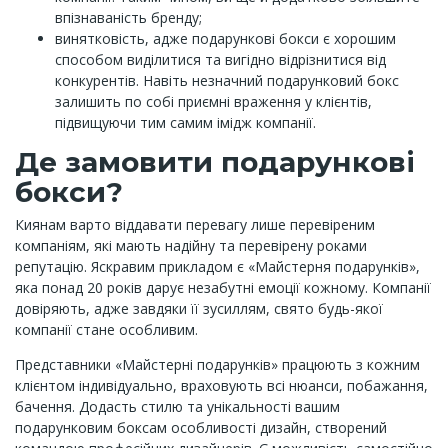
впізнаваність бренду;
винятковість, адже подарункові бокси є хорошим
способом виділитися та вигідно відрізнитися від
конкурентів. Навіть незначний подарунковий бокс
залишить по собі приємні враження у клієнтів,
підвищуючи тим самим імідж компанії.
Де замовити подарункові
бокси?
Киянам варто віддавати перевагу лише перевіреним
компаніям, які мають надійну та перевірену роками
репутацію. Яскравим прикладом є «Майстерня подарунків»,
яка понад 20 років дарує незабутні емоції кожному. Компанії
довіряють, адже завдяки її зусиллям, свято будь-якої
компанії стане особливим.
Представники «Майстерні подарунків» працюють з кожним
клієнтом індивідуально, враховують всі нюанси, побажання,
бачення. Додасть стилю та унікальності вашим
подарунковим боксам особливості дизайн, створений