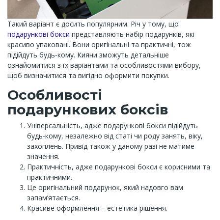
Такий варіант є досить популярним. Річ у тому, що
подарункові бокси
представляють набір подарунків, які
красиво упаковані. Вони оригінальні та практичні, тож
підійдуть будь-кому. Кияни зможуть детальніше
ознайомитися з їх варіантами та особливостями вибору,
щоб визначитися та вигідно оформити покупки.
Особливості
подарункових боксів
Універсальність, адже подарункові бокси підійдуть
будь-кому, незалежно від статі чи роду занять, віку,
захоплень. Привід також у даному разі не матиме
значення.
Практичність, адже подарункові бокси є корисними та
практичними.
Це оригінальний подарунок, який надовго вам
запам’ятається.
Красиве оформлення – естетика рішення.