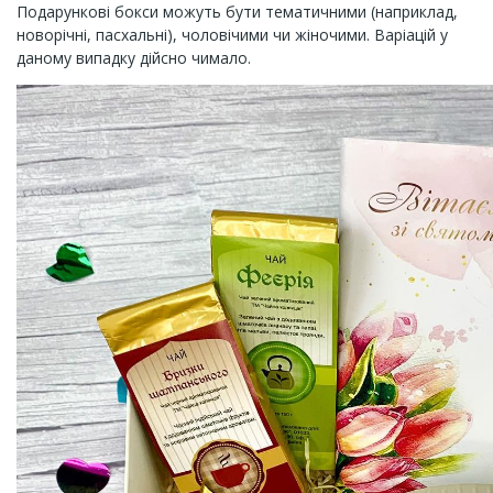
Подарункові бокси можуть бути тематичними (наприклад,
новорічні, пасхальні), чоловічими чи жіночими. Варіацій у
даному випадку дійсно чимало.