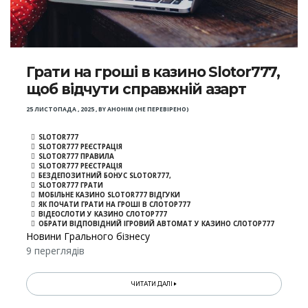
Грати на гроші в казино Slotor777,
щоб відчути справжній азарт
25 ЛИСТОПАДА , 2025
,
BY
АНОНІМ (НЕ ПЕРЕВІРЕНО)
SLOTOR777
SLOTOR777 РЕЄСТРАЦІЯ
SLOTOR777 ПРАВИЛА
SLOTOR777 РЕЄСТРАЦІЯ
БЕЗДЕПОЗИТНИЙ БОНУС SLOTOR777,
SLOTOR777 ГРАТИ
МОБІЛЬНЕ КАЗИНО SLOTOR777 ВІДГУКИ
ЯК ПОЧАТИ ГРАТИ НА ГРОШІ В СЛОТОР777
ВІДЕОСЛОТИ У КАЗИНО СЛОТОР777
ОБРАТИ ВІДПОВІДНИЙ ІГРОВИЙ АВТОМАТ У КАЗИНО СЛОТОР777
Новини Грального бізнесу
9 переглядів
ЧИТАТИ ДАЛІ