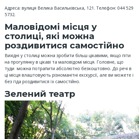
Адреса: вулиця Велика Васильківська, 121. Телефон: 044 529
5732.
Маловідомі місця у
столиці, які можна
роздивитися самостійно
Вихідні у столиці можна зробити більш цікавими, якщо піти
на прогулянку в цікаві та маловідомі місця. Головне, що
туди можна потрапити абсолютно безкоштовно. До речі в
ці місця влаштовують різноманітні екскурсії, але ви можете і
без гіда роздивитися їх самостійно.
Зелений театр