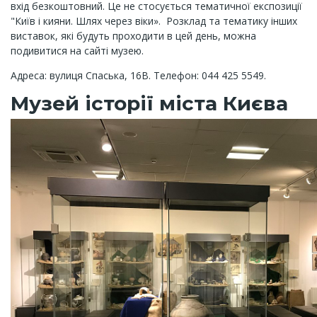
вхід безкоштовний. Це не стосується тематичної експозиції
"Київ і кияни. Шлях через віки». Розклад та тематику інших
виставок, які будуть проходити в цей день, можна
подивитися на сайті музею.
Адреса: вулиця Спаська, 16B. Телефон: 044 425 5549.
Музей історії міста Києва