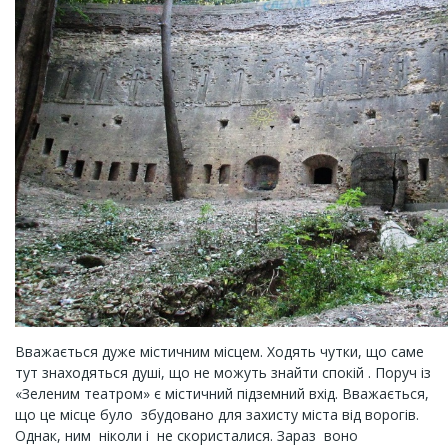
Вважається дуже містичним місцем. Ходять чутки, що саме
тут знаходяться душі, що не можуть знайти спокій . Поруч із
«Зеленим театром» є містичний підземний вхід. Вважається,
що це місце було збудовано для захисту міста від ворогів.
Однак, ним ніколи і не скористалися. Зараз воно