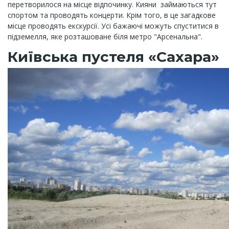
перетворилося на місце відпочинку. Кияни займаються тут
спортом та проводять концерти. Крім того, в це загадкове
місце проводять екскурсії. Усі бажаючі можуть спуститися в
підземелля, яке розташоване біля метро "Арсенальна".
Київська пустеля «Сахара»