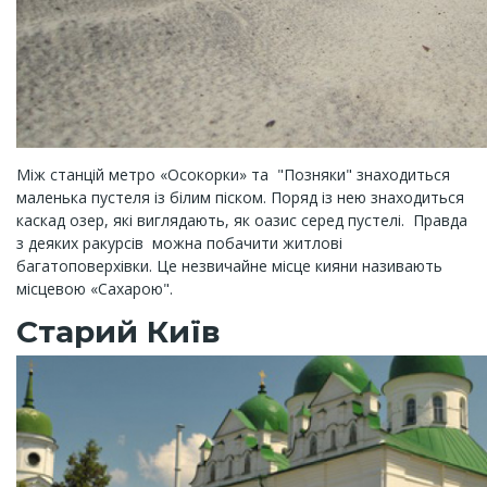
Між станцій метро «Осокорки» та "Позняки" знаходиться
маленька пустеля із білим піском. Поряд із нею знаходиться
каскад озер, які виглядають, як оазис серед пустелі. Правда
з деяких ракурсів можна побачити житлові
багатоповерхівки. Це незвичайне місце кияни називають
місцевою «Сахарою".
Старий Київ