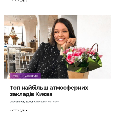
ЧИТАТИ ДАЛІ
Новини Дозвілля
Топ найбільш атмосферних
закладів Києва
26 ЖОВТНЯ , 2020
,
BY
ANHELINA KOTKOVA
ЧИТАТИ ДАЛІ