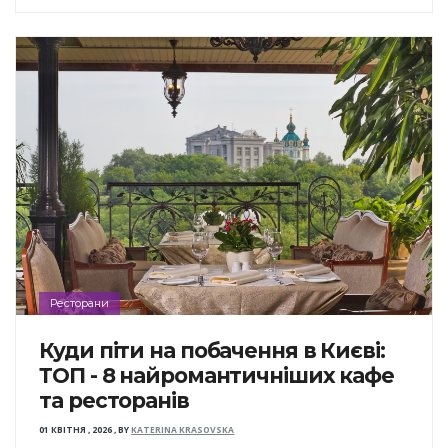
Ресторани
Куди піти на побачення в Києві:
ТОП - 8 найромантичніших кафе
та ресторанів
01 КВІТНЯ , 2026
,
BY
KATERINA KRASOVSKA