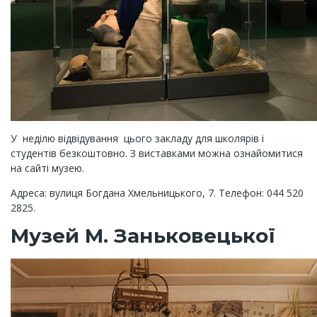
У неділю відвідування цього закладу для школярів і
студентів безкоштовно. З виставками можна ознайомитися
на сайті музею.
Адреса: вулиця Богдана Хмельницького, 7. Телефон: 044 520
2825.
Музей М. Заньковецької