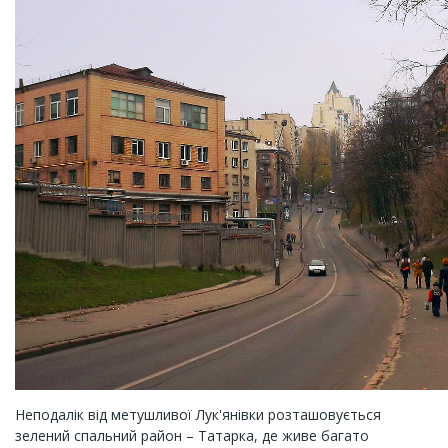
Неподалік від метушливої Лук'янівки розташовується
зелений спальний район – Татарка, де живе багато