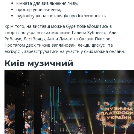
кімната для вивільнення гніву,
простір уповільнення,
аудіовізуальна інсталяція про інклюзивність.
Крім того, на виставці можна буде познайомитись з
творчістю українських мисткинь Галини Зубченко, Ади
Рибачук, Лесі Заяць, Аліни Ламах та Оксани Плисюк.
Протягом двох тижнів заплановані лекції, дискусії та
екскурсії, зареєструватись на участь у яких можна онлайн.
Київ музичний