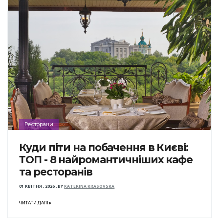
Ресторани
Куди піти на побачення в Києві:
ТОП - 8 найромантичніших кафе
та ресторанів
01 КВІТНЯ , 2026
,
BY
KATERINA KRASOVSKA
ЧИТАТИ ДАЛІ