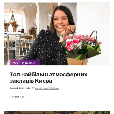
Новини Дозвілля
Топ найбільш атмосферних
закладів Києва
26 ЖОВТНЯ , 2020
,
BY
ANHELINA KOTKOVA
ЧИТАТИ ДАЛІ