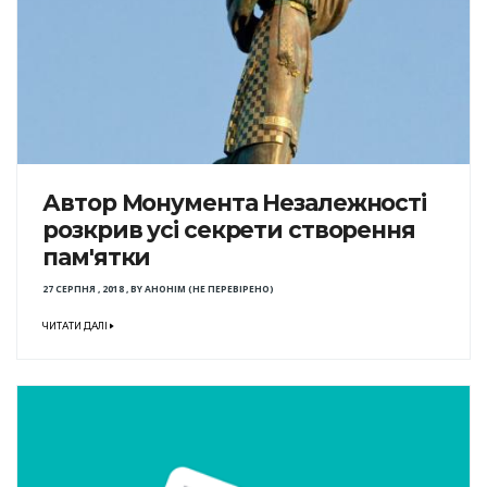
Автор Монумента Незалежності
розкрив усі секрети створення
пам'ятки
27 СЕРПНЯ , 2018
,
BY
АНОНІМ (НЕ ПЕРЕВІРЕНО)
ЧИТАТИ ДАЛІ