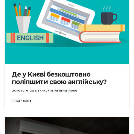
Де у Києві безкоштовно
поліпшити свою англійську?
09 ЛЮТОГО , 2018
,
BY
АНОНІМ (НЕ ПЕРЕВІРЕНО)
ЧИТАТИ ДАЛІ