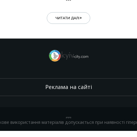
ЧИТАТИ ДАЛІ
Реклама на сайті
.
,
.
,
.
кове використання матеріалів допускається при наявності гіпер