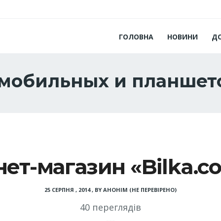
ГОЛОВНА
НОВИНИ
Д
 мобильных и планшет
нет-магазин «Bilka.c
25 СЕРПНЯ , 2014
,
BY
АНОНІМ (НЕ ПЕРЕВІРЕНО)
40 переглядів
---