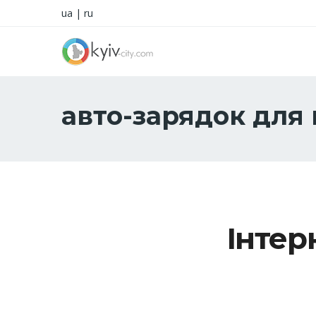
ua
|
ru
авто-зарядок для
Інтер