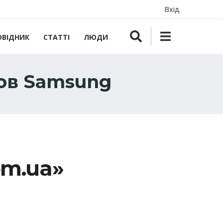
Вхід
ОВІДНИК
СТАТТІ
ЛЮДИ
ов Samsung
om.ua»