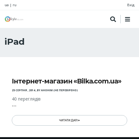
ua
|
ru
Вхід
iPad
Інтернет-магазин «Bilka.com.ua»
25 СЕРПНЯ , 2014
,
BY
АНОНІМ (НЕ ПЕРЕВІРЕНО)
40 переглядів
---
ЧИТАТИ ДАЛІ