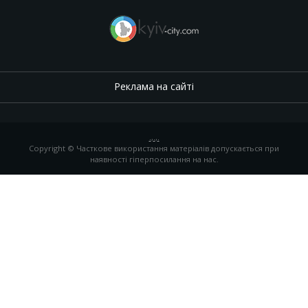
Реклама на сайті
.
,
.
,
.
Copyright © Часткове використання матеріалів допускається при
наявності гіперпосилання на нас.