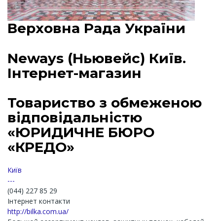
Верховна Рада України
Neways (Ньювейс) Київ.
Інтернет-магазин
Товариство з обмеженою
відповідальністю
«ЮРИДИЧНЕ БЮРО
«КРЕДО»
Київ
---
(044) 227 85 29
Інтернет контакти
http://bilka.com.ua/