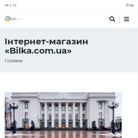
ua
|
ru
Вхід
Інтернет-магазин
«Bilka.com.ua»
Рядок
Головна
навіґації