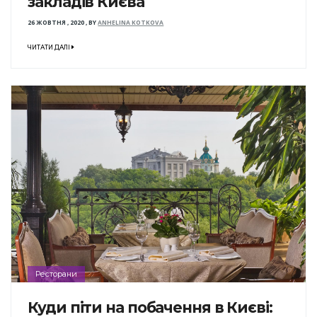
закладів Києва
26 ЖОВТНЯ , 2020
,
BY
ANHELINA KOTKOVA
ЧИТАТИ ДАЛІ
Ресторани
Куди піти на побачення в Києві: