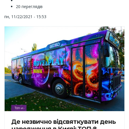
20 переглядів
пн, 11/22/2021 - 15:53
Топ-и
Де незвично відсвяткувати день
народження в Києві: ТОП-8