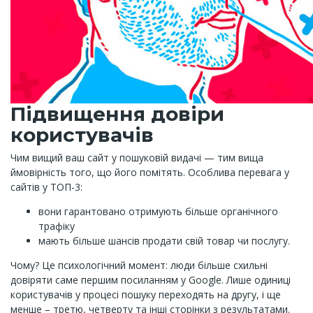
Підвищення довіри
користувачів
Чим вищий ваш сайт у пошуковій видачі — тим вища
ймовірність того, що його помітять. Особлива перевага у
сайтів у ТОП-3:
вони гарантовано отримують більше органічного
трафіку
мають більше шансів продати свій товар чи послугу.
Чому? Це психологічний момент: люди більше схильні
довіряти саме першим посиланням у Google. Лише одиниці
користувачів у процесі пошуку переходять на другу, і ще
менше – третю, четверту та інші сторінки з результатами.