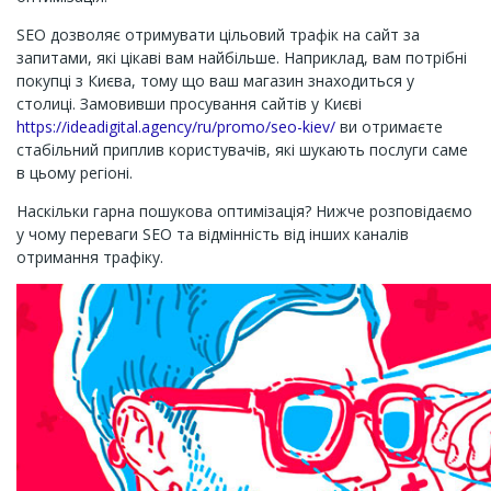
SEO дозволяє отримувати цільовий трафік на сайт за
запитами, які цікаві вам найбільше. Наприклад, вам потрібні
покупці з Києва, тому що ваш магазин знаходиться у
столиці. Замовивши просування сайтів у Києві
https://ideadigital.agency/ru/promo/seo-kiev/
ви отримаєте
стабільний приплив користувачів, які шукають послуги саме
в цьому регіоні.
Наскільки гарна пошукова оптимізація? Нижче розповідаємо
у чому переваги SEO та відмінність від інших каналів
отримання трафіку.