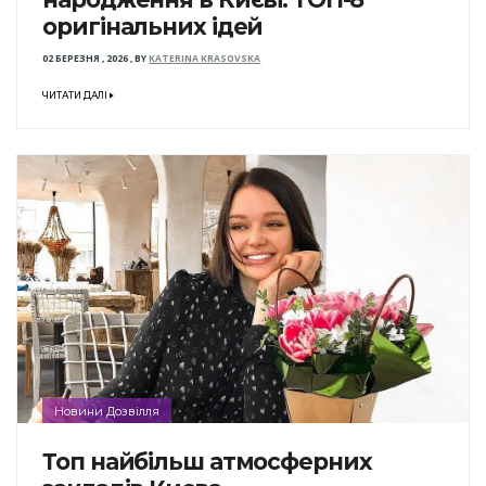
оригінальних ідей
02 БЕРЕЗНЯ , 2026
,
BY
KATERINA KRASOVSKA
ЧИТАТИ ДАЛІ
Новини Дозвілля
Топ найбільш атмосферних