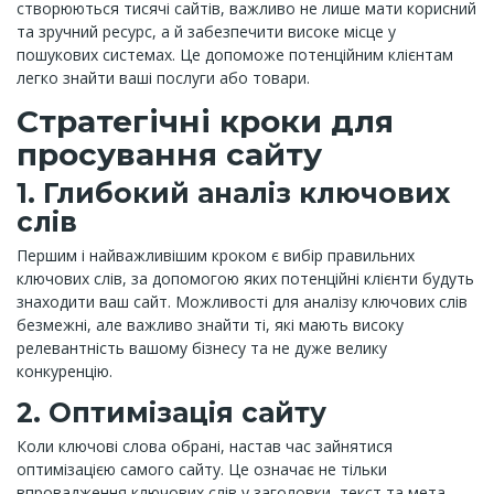
створюються тисячі сайтів, важливо не лише мати корисний
та зручний ресурс, а й забезпечити високе місце у
пошукових системах. Це допоможе потенційним клієнтам
легко знайти ваші послуги або товари.
Стратегічні кроки для
просування сайту
1. Глибокий аналіз ключових
слів
Першим і найважливішим кроком є вибір правильних
ключових слів, за допомогою яких потенційні клієнти будуть
знаходити ваш сайт. Можливості для аналізу ключових слів
безмежні, але важливо знайти ті, які мають високу
релевантність вашому бізнесу та не дуже велику
конкуренцію.
2. Оптимізація сайту
Коли ключові слова обрані, настав час зайнятися
оптимізацією самого сайту. Це означає не тільки
впровадження ключових слів у заголовки, текст та мета-