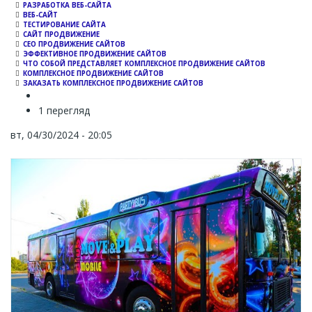
РАЗРАБОТКА ВЕБ-САЙТА
ВЕБ-САЙТ
ТЕСТИРОВАНИЕ САЙТА
САЙТ ПРОДВИЖЕНИЕ
СЕО ПРОДВИЖЕНИЕ САЙТОВ
ЭФФЕКТИВНОЕ ПРОДВИЖЕНИЕ САЙТОВ
ЧТО СОБОЙ ПРЕДСТАВЛЯЕТ КОМПЛЕКСНОЕ ПРОДВИЖЕНИЕ САЙТОВ
КОМПЛЕКСНОЕ ПРОДВИЖЕНИЕ САЙТОВ
ЗАКАЗАТЬ КОМПЛЕКСНОЕ ПРОДВИЖЕНИЕ САЙТОВ
1 перегляд
вт, 04/30/2024 - 20:05