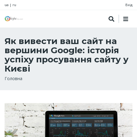
ua
|
ru
Вхід
Як вивести ваш сайт на
вершини Google: історія
успіху просування сайту у
Києві
Рядок
Головна
навіґації