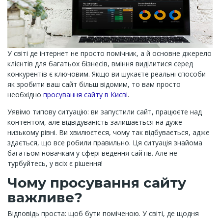
У світі де інтернет не просто помічник, а й основне джерело
клієнтів для багатьох бізнесів, вміння виділитися серед
конкурентів є ключовим. Якщо ви шукаєте реальні способи
як зробити ваш сайт більш відомим, то вам просто
необхідно
просування сайту в Києві
.
Уявімо типову ситуацію: ви запустили сайт, працюєте над
контентом, але відвідуваність залишається на дуже
низькому рівні. Ви хвилюєтеся, чому так відбувається, адже
здається, що все робили правильно. Ця ситуація знайома
багатьом новачкам у сфері ведення сайтів. Але не
турбуйтесь, у всіх є рішення!
Чому просування сайту
важливе?
Відповідь проста: щоб бути поміченою. У світі, де щодня