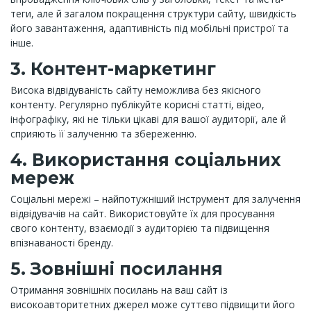
теги, але й загалом покращення структури сайту, швидкість
його завантаження, адаптивність під мобільні пристрої та
інше.
3. Контент-маркетинг
Висока відвідуваність сайту неможлива без якісного
контенту. Регулярно публікуйте корисні статті, відео,
інфографіку, які не тільки цікаві для вашої аудиторії, але й
сприяють її залученню та збереженню.
4. Використання соціальних
мереж
Соціальні мережі – найпотужніший інструмент для залучення
відвідувачів на сайт. Використовуйте їх для просування
свого контенту, взаємодії з аудиторією та підвищення
впізнаваності бренду.
5. Зовнішні посилання
Отримання зовнішніх посилань на ваш сайт із
високоавторитетних джерел може суттєво підвищити його