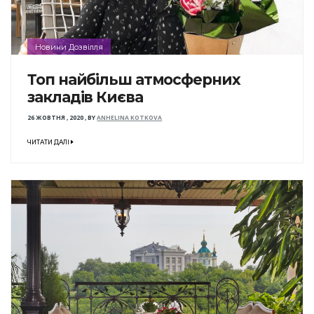
Новини Дозвілля
Топ найбільш атмосферних
закладів Києва
26 ЖОВТНЯ , 2020
,
BY
ANHELINA KOTKOVA
ЧИТАТИ ДАЛІ