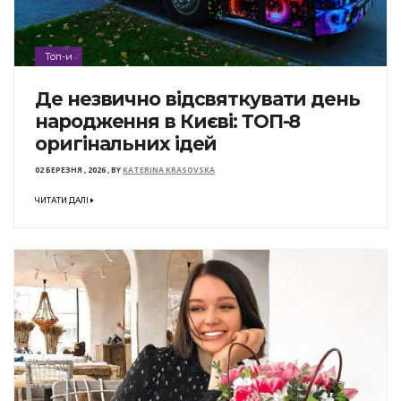
Топ-и
Де незвично відсвяткувати день
народження в Києві: ТОП-8
оригінальних ідей
02 БЕРЕЗНЯ , 2026
,
BY
KATERINA KRASOVSKA
ЧИТАТИ ДАЛІ