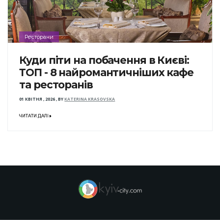
Ресторани
Куди піти на побачення в Києві:
ТОП - 8 найромантичніших кафе
та ресторанів
01 КВІТНЯ , 2026
,
BY
KATERINA KRASOVSKA
ЧИТАТИ ДАЛІ