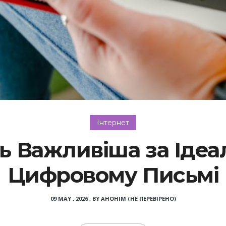
Інтернет
ь Важливіша за Ідеа
Цифровому Письмі
09 MAY , 2026
,
BY
АНОНІМ (НЕ ПЕРЕВІРЕНО)