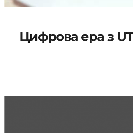
Цифрова ера з UT