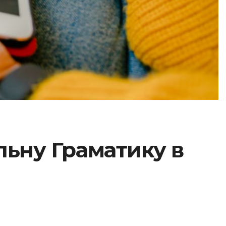
льну Граматику в