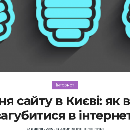
Інтернет
 сайту в Києві: як в
загубитися в інтернет
22 ЛИПНЯ , 2025
,
BY
АНОНІМ (НЕ ПЕРЕВІРЕНО)