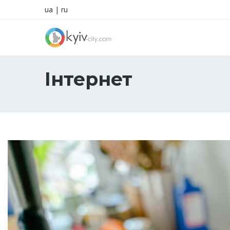
ua
|
ru
Інтернет