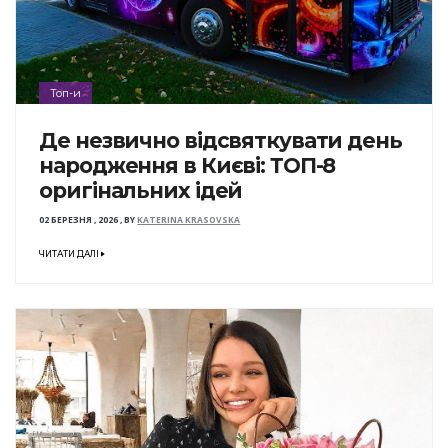
Топ-и
Де незвично відсвяткувати день
народження в Києві: ТОП-8
оригінальних ідей
02 БЕРЕЗНЯ , 2026
,
BY
KATERINA KRASOVSKA
ЧИТАТИ ДАЛІ