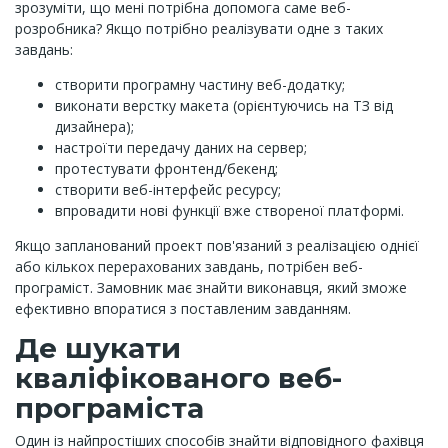
зрозуміти, що мені потрібна допомога саме веб-
розробника? Якщо потрібно реалізувати одне з таких
завдань:
створити програмну частину веб-додатку;
виконати верстку макета (орієнтуючись на ТЗ від
дизайнера);
настроїти передачу даних на сервер;
протестувати фронтенд/бекенд;
створити веб-інтерфейс ресурсу;
впровадити нові функції вже створеної платформі.
Якщо запланований проект пов'язаний з реалізацією однієї
або кількох перерахованих завдань, потрібен веб-
програміст. Замовник має знайти виконавця, який зможе
ефективно впоратися з поставленим завданням.
Де шукати
кваліфікованого веб-
програміста
Один із найпростіших способів знайти відповідного фахівця