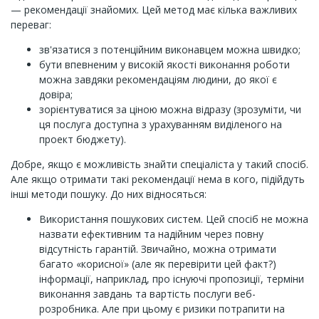
— рекомендації знайомих. Цей метод має кілька важливих
переваг:
зв'язатися з потенційним виконавцем можна швидко;
бути впевненим у високій якості виконання роботи
можна завдяки рекомендаціям людини, до якої є
довіра;
зорієнтуватися за ціною можна відразу (зрозуміти, чи
ця послуга доступна з урахуванням виділеного на
проект бюджету).
Добре, якщо є можливість знайти спеціаліста у такий спосіб.
Але якщо отримати такі рекомендації нема в кого, підійдуть
інші методи пошуку. До них відносяться:
Використання пошукових систем. Цей спосіб не можна
назвати ефективним та надійним через повну
відсутність гарантій. Звичайно, можна отримати
багато «корисної» (але як перевірити цей факт?)
інформації, наприклад, про існуючі пропозиції, терміни
виконання завдань та вартість послуги веб-
розробника. Але при цьому є ризики потрапити на