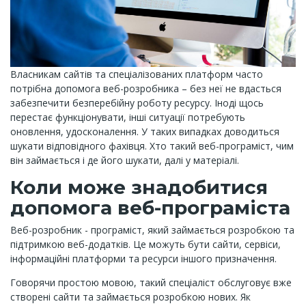
Власникам сайтів та спеціалізованих платформ часто
потрібна допомога веб-розробника – без неї не вдасться
забезпечити безперебійну роботу ресурсу. Іноді щось
перестає функціонувати, інші ситуації потребують
оновлення, удосконалення. У таких випадках доводиться
шукати відповідного фахівця. Хто такий веб-програміст, чим
він займається і де його шукати, далі у матеріалі.
Коли може знадобитися
допомога веб-програміста
Веб-розробник - програміст, який займається розробкою та
підтримкою веб-додатків. Це можуть бути сайти, сервіси,
інформаційні платформи та ресурси іншого призначення.
Говорячи простою мовою, такий спеціаліст обслуговує вже
створені сайти та займається розробкою нових. Як