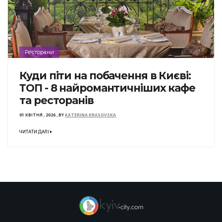
Ресторани
Куди піти на побачення в Києві:
ТОП - 8 найромантичніших кафе
та ресторанів
01 КВІТНЯ , 2026
,
BY
KATERINA KRASOVSKA
ЧИТАТИ ДАЛІ