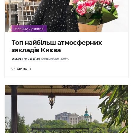
Новини Дозвілля
Топ найбільш атмосферних
закладів Києва
26 ЖОВТНЯ , 2020
,
BY
ANHELINA KOTKOVA
ЧИТАТИ ДАЛІ