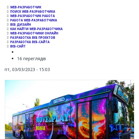
WEB-РАЗРАБОТЧИК
ПОИСК WEB-РАЗРАБОТЧИКА
WEB-РАЗРАБОТЧИК РАБОТА
РАБОТА WEB-РАЗРАБОТЧИКА
ВЕБ ДИЗАЙН
КАК НАЙТИ WEB-РАЗРАБОТЧИКА
WEB-РАЗРАБОТЧИКИ ОНЛАЙН
РАЗРАБОТКА ВЕБ ПРОЕКТОВ
РАЗРАБОТКА ВЕБ-САЙТА
ВЕБ-САЙТ
16 переглядів
пт, 03/03/2023 - 15:03